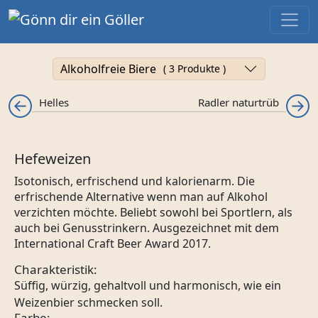
Toggl
Alkoholfreie Biere
( 3 Produkte )
Helles
Radler naturtrüb
Hefeweizen
Isotonisch, erfrischend und kalorienarm. Die
erfrischende Alternative wenn man auf Alkohol
verzichten möchte. Beliebt sowohl bei Sportlern, als
auch bei Genusstrinkern. Ausgezeichnet mit dem
International Craft Beer Award 2017.
Charakteristik:
Süffig, würzig, gehaltvoll und harmonisch, wie ein
Weizenbier schmecken soll.
Farbe: